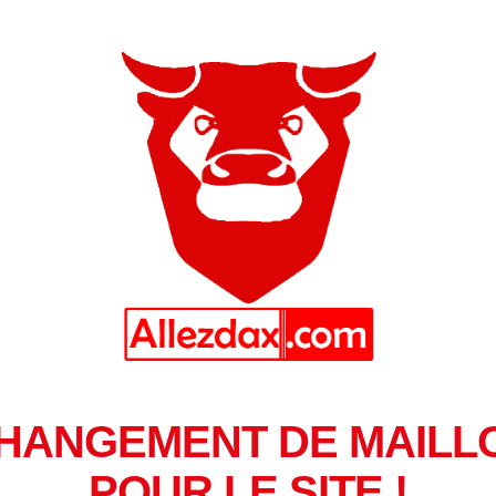
HANGEMENT DE MAILL
POUR LE SITE !