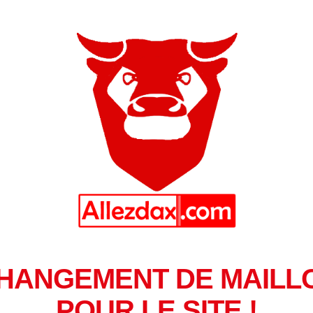
HANGEMENT DE MAILL
POUR LE SITE !