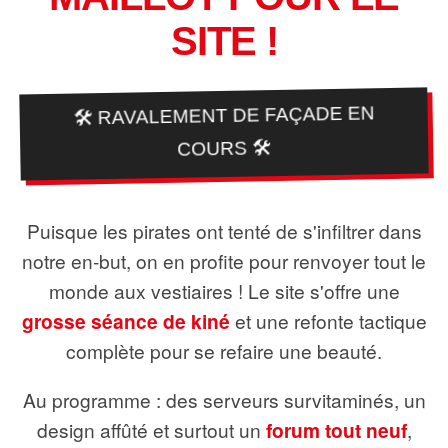
SITE !
🛠️ RAVALEMENT DE FAÇADE EN
COURS 🛠️
Puisque les pirates ont tenté de s'infiltrer dans
notre en-but, on en profite pour renvoyer tout le
monde aux vestiaires ! Le site s'offre une
grosse séance de kiné
et une refonte tactique
complète pour se refaire une beauté.
Au programme : des serveurs survitaminés, un
design affûté et surtout un
forum tout neuf
,