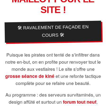
SITE !
🛠️ RAVALEMENT DE FAÇADE EN
COURS 🛠️
Puisque les pirates ont tenté de s'infiltrer dans
notre en-but, on en profite pour renvoyer tout le
monde aux vestiaires ! Le site s'offre une
grosse séance de kiné
et une refonte tactique
complète pour se refaire une beauté.
Au programme : des serveurs survitaminés, un
design affûté et surtout un
forum tout neuf
,