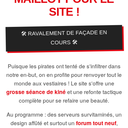
SITE !
🛠️ RAVALEMENT DE FAÇADE EN
COURS 🛠️
Puisque les pirates ont tenté de s'infiltrer dans
notre en-but, on en profite pour renvoyer tout le
monde aux vestiaires ! Le site s'offre une
grosse séance de kiné
et une refonte tactique
complète pour se refaire une beauté.
Au programme : des serveurs survitaminés, un
design affûté et surtout un
forum tout neuf
,