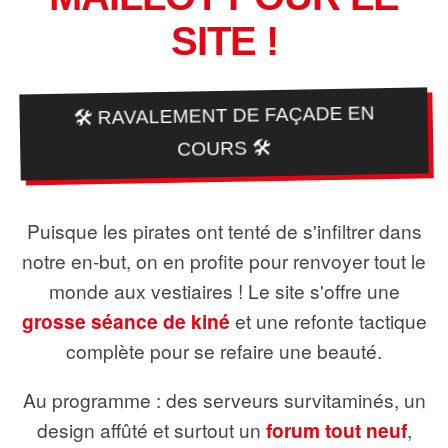
SITE !
🛠️ RAVALEMENT DE FAÇADE EN
COURS 🛠️
Puisque les pirates ont tenté de s'infiltrer dans
notre en-but, on en profite pour renvoyer tout le
monde aux vestiaires ! Le site s'offre une
grosse séance de kiné
et une refonte tactique
complète pour se refaire une beauté.
Au programme : des serveurs survitaminés, un
design affûté et surtout un
forum tout neuf
,