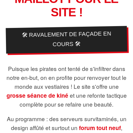
SITE !
🛠️ RAVALEMENT DE FAÇADE EN
COURS 🛠️
Puisque les pirates ont tenté de s'infiltrer dans
notre en-but, on en profite pour renvoyer tout le
monde aux vestiaires ! Le site s'offre une
grosse séance de kiné
et une refonte tactique
complète pour se refaire une beauté.
Au programme : des serveurs survitaminés, un
design affûté et surtout un
forum tout neuf
,