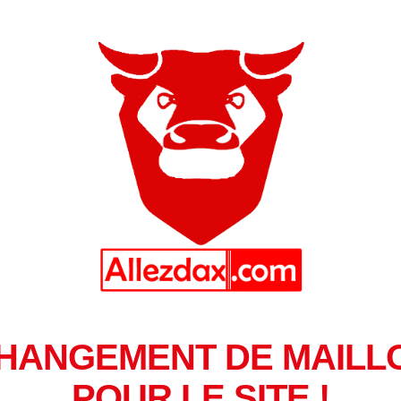
HANGEMENT DE MAILL
POUR LE SITE !