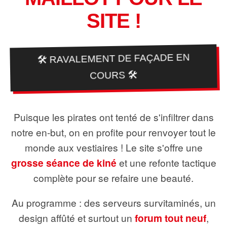
SITE !
🛠️ RAVALEMENT DE FAÇADE EN
COURS 🛠️
Puisque les pirates ont tenté de s'infiltrer dans
notre en-but, on en profite pour renvoyer tout le
monde aux vestiaires ! Le site s'offre une
grosse séance de kiné
et une refonte tactique
complète pour se refaire une beauté.
Au programme : des serveurs survitaminés, un
design affûté et surtout un
forum tout neuf
,