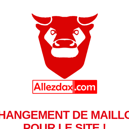
HANGEMENT DE MAILL
POUR LE SITE !