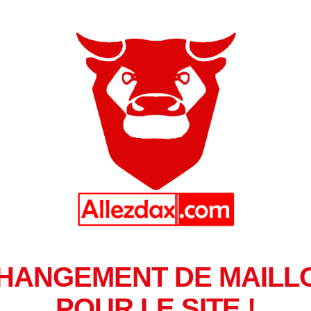
HANGEMENT DE MAILL
POUR LE SITE !