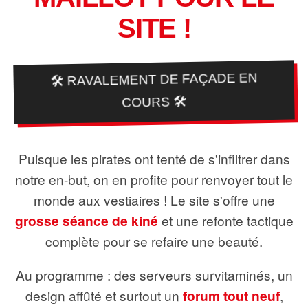
SITE !
🛠️ RAVALEMENT DE FAÇADE EN
COURS 🛠️
Puisque les pirates ont tenté de s'infiltrer dans
notre en-but, on en profite pour renvoyer tout le
monde aux vestiaires ! Le site s'offre une
grosse séance de kiné
et une refonte tactique
complète pour se refaire une beauté.
Au programme : des serveurs survitaminés, un
design affûté et surtout un
forum tout neuf
,