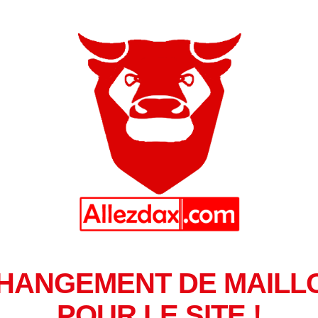
HANGEMENT DE MAILL
POUR LE SITE !