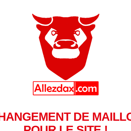
HANGEMENT DE MAILL
POUR LE SITE !