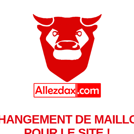
HANGEMENT DE MAILL
POUR LE SITE !