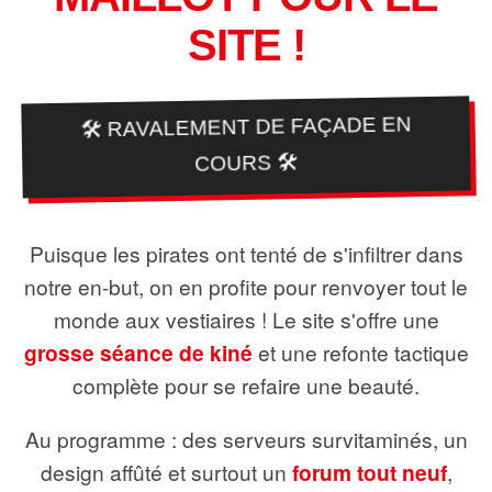
SITE !
🛠️ RAVALEMENT DE FAÇADE EN
COURS 🛠️
Puisque les pirates ont tenté de s'infiltrer dans
notre en-but, on en profite pour renvoyer tout le
monde aux vestiaires ! Le site s'offre une
grosse séance de kiné
et une refonte tactique
complète pour se refaire une beauté.
Au programme : des serveurs survitaminés, un
design affûté et surtout un
forum tout neuf
,